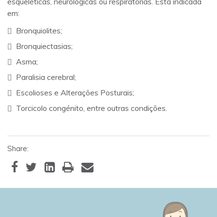
esqueléticas, neurológicas ou respiratórias. Está indicada
em:
Bronquiolites;
Bronquiectasias;
Asma;
Paralisia cerebral;
Escolioses e Alterações Posturais;
Torcicolo congénito, entre outras condições.