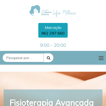
Marcação
962 297 660
9:00 - 20:00
Fisioterapia Avançada