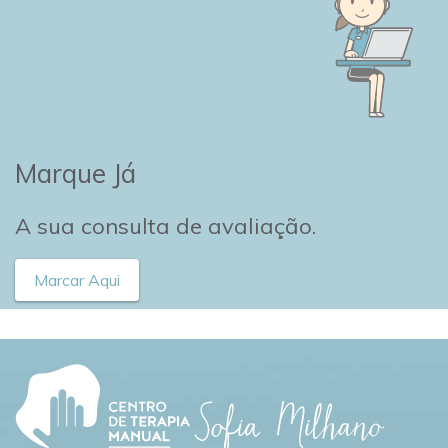
Marque Já
A sua consulta de avaliação.
Marcar Aqui